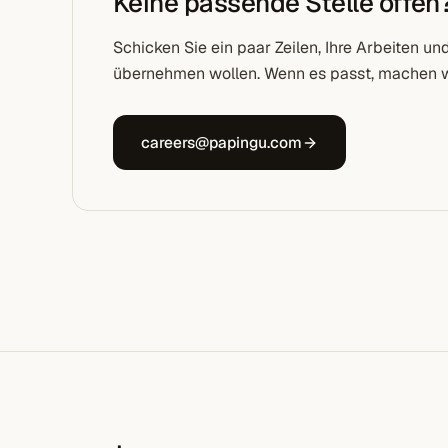
Keine passende Stelle offen
Schicken Sie ein paar Zeilen, Ihre Arbeiten un
übernehmen wollen. Wenn es passt, machen wi
careers@papingu.com