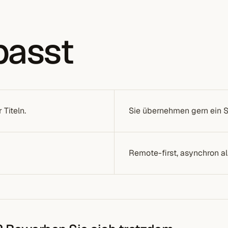
passt
Titeln.
Sie übernehmen gern ein S
Remote-first, asynchron a