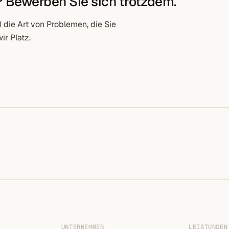
? Bewerben Sie sich trotzdem.
d die Art von Problemen, die Sie
r Platz.
UNTERNEHMEN
LEISTUNGEN