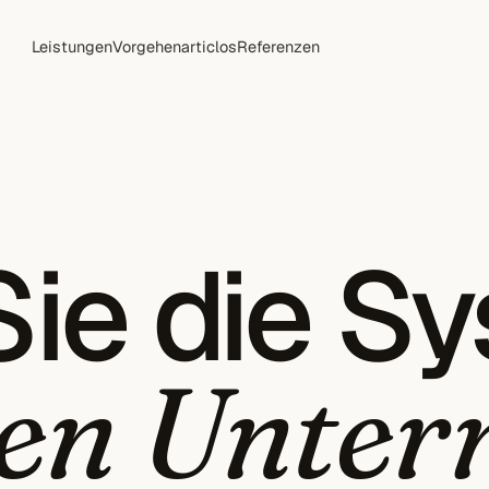
Leistungen
Vorgehen
articlos
Referenzen
ie die Sy
nen Unte