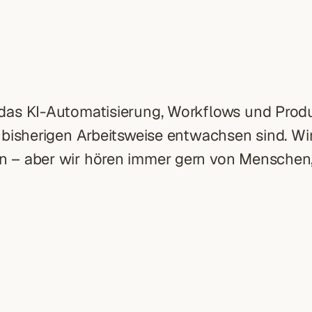
, das KI-Automatisierung, Workflows und Prod
er bisherigen Arbeitsweise entwachsen sind. Wi
en – aber wir hören immer gern von Menschen,