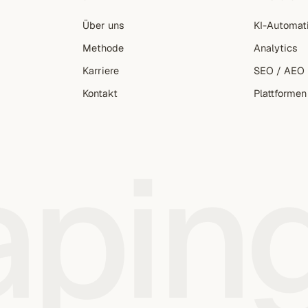
Über uns
KI-Automat
Methode
Analytics
Karriere
SEO / AEO
Kontakt
Plattformen
apin